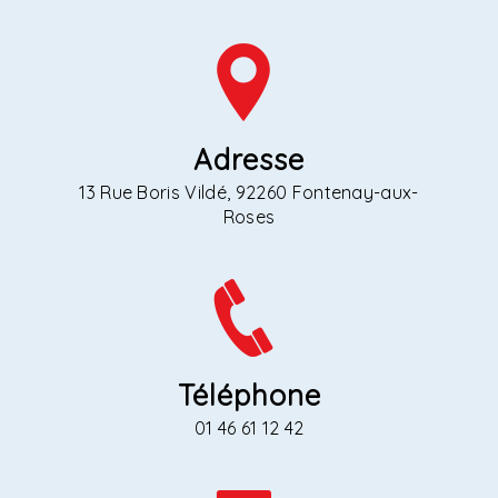
Adresse
13 Rue Boris Vildé, 92260 Fontenay-aux-
Roses
Téléphone
01 46 61 12 42