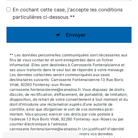
En cochant cette case, j'accepte les conditions
particulières ci-dessous **
Envoyer
** Les données personnelles communiquées sont nécessaires aux
fins de vous contacter et sont enregistrées dans un fichier
informatisé. Elles sont destinées à Carrosserie Fontenaisienne et
ses sous-traitants dans le seul but de répondre à votre message.
Les données collectées seront communiquées aux seuls
destinataires suivants: Carrosserie Fontenaisienne 13 Rue Boris
Vildé, 92260 Fontenay-aux-Roses
carrosserie.fontenaisienne@wanadoo.fr. Vous disposez de droits
d’accès, de rectification, d’effacement, de portabilité, de limitation,
d’opposition, de retrait de votre consentement à tout moment et du
droit d’introduire une réclamation auprès d’une autorité de
contrôle, ainsi que d’organiser le sort de vos données post-
mortem. Vous pouvez exercer ces droits par voie postale à
l'adresse 13 Rue Boris Vildé, 92260 Fontenay-aux-Roses ou par
courrier électronique à l'adresse
carrosserie.fontenaisienne@wanadoo.fr. Un justificatif d'identité
pourra vous être demandé. Nous conservons vos données