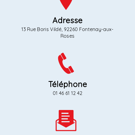
Adresse
13 Rue Boris Vildé, 92260 Fontenay-aux-
Roses
Téléphone
01 46 61 12 42