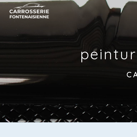
Panneau de gestion des cookies
peintu
C