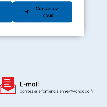
r
Contactez-
nous
E-mail
carrosserie.fontenaisienne@wanadoo.fr