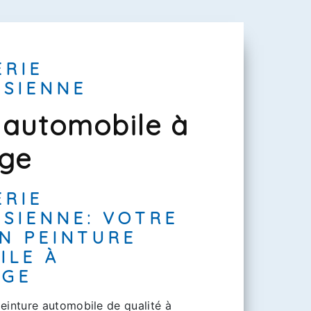
ERIE
ISIENNE
 automobile à
ge
ERIE
SIENNE: VOTRE
N PEINTURE
ILE À
GE
einture automobile de qualité à