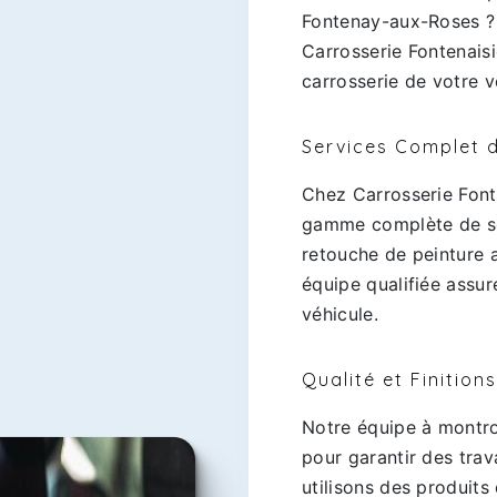
Fontenay-aux-Roses ? 
Carrosserie Fontenaisi
carrosserie de votre v
Services Complet 
Chez Carrosserie Font
gamme complète de se
retouche de peinture 
équipe qualifiée assu
véhicule.
Qualité et Finition
Notre équipe à montro
pour garantir des trav
utilisons des produits