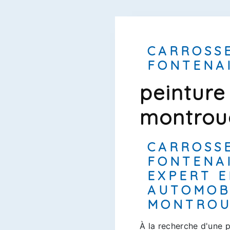
CARROSS
FONTENA
peinture
montrou
CARROSS
FONTENAI
EXPERT E
AUTOMOB
MONTROU
À la recherche d'une p