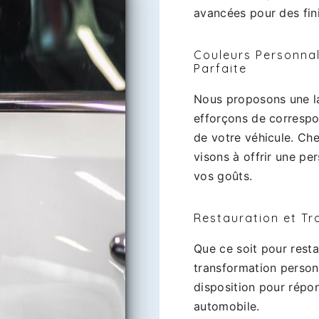
avancées pour des fin
Couleurs Personna
Parfaite
Nous proposons une l
efforçons de correspon
de votre véhicule. Ch
visons à offrir une pe
vos goûts.
Restauration et Tr
Que ce soit pour resta
transformation personn
disposition pour répo
automobile.