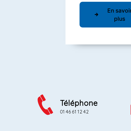
En savoi
plus
Téléphone
01 46 61 12 42