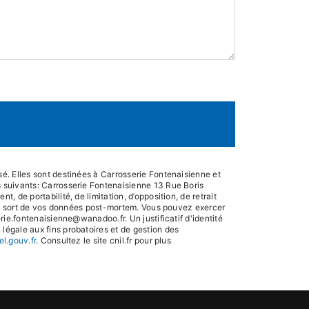
é. Elles sont destinées à Carrosserie Fontenaisienne et
 suivants: Carrosserie Fontenaisienne 13 Rue Boris
de portabilité, de limitation, d’opposition, de retrait
 le sort de vos données post-mortem. Vous pouvez exercer
ie.fontenaisienne@wanadoo.fr. Un justificatif d'identité
égale aux fins probatoires et de gestion des
el.gouv.fr
. Consultez le site cnil.fr pour plus