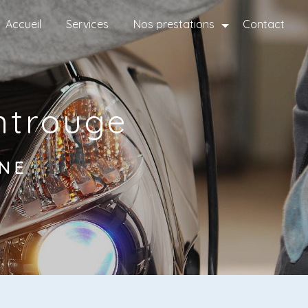
Accueil
Services
Nos prestations
Contact
ntrouge
NE