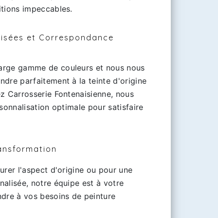
itions impeccables.
lisées et Correspondance
arge gamme de couleurs et nous nous
dre parfaitement à la teinte d'origine
ez Carrosserie Fontenaisienne, nous
rsonnalisation optimale pour satisfaire
ansformation
urer l'aspect d'origine ou pour une
alisée, notre équipe est à votre
ndre à vos besoins de peinture