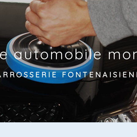
re automobile mo
ARROSSERIE FONTENAISIEN