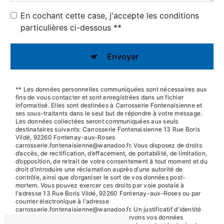
En cochant cette case, j'accepte les conditions
particulières ci-dessous **
Envoyer
** Les données personnelles communiquées sont nécessaires aux
fins de vous contacter et sont enregistrées dans un fichier
informatisé. Elles sont destinées à Carrosserie Fontenaisienne et
ses sous-traitants dans le seul but de répondre à votre message.
Les données collectées seront communiquées aux seuls
destinataires suivants: Carrosserie Fontenaisienne 13 Rue Boris
Vildé, 92260 Fontenay-aux-Roses
carrosserie.fontenaisienne@wanadoo.fr. Vous disposez de droits
d’accès, de rectification, d’effacement, de portabilité, de limitation,
d’opposition, de retrait de votre consentement à tout moment et du
droit d’introduire une réclamation auprès d’une autorité de
contrôle, ainsi que d’organiser le sort de vos données post-
mortem. Vous pouvez exercer ces droits par voie postale à
l'adresse 13 Rue Boris Vildé, 92260 Fontenay-aux-Roses ou par
courrier électronique à l'adresse
carrosserie.fontenaisienne@wanadoo.fr. Un justificatif d'identité
pourra vous être demandé. Nous conservons vos données