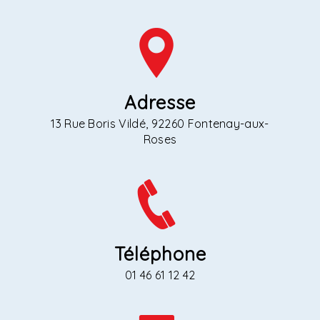
Adresse
13 Rue Boris Vildé, 92260 Fontenay-aux-
Roses
Téléphone
01 46 61 12 42