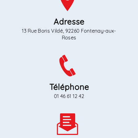
Adresse
13 Rue Boris Vildé, 92260 Fontenay-aux-
Roses
Téléphone
01 46 61 12 42