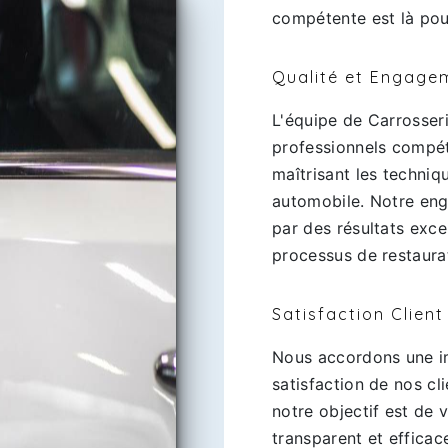
compétente est là po
Qualité et Engage
L'équipe de Carrosser
professionnels compét
maîtrisant les techniq
automobile. Notre eng
par des résultats exc
processus de restaura
Satisfaction Client 
Nous accordons une i
satisfaction de nos cl
notre objectif est de v
transparent et efficac