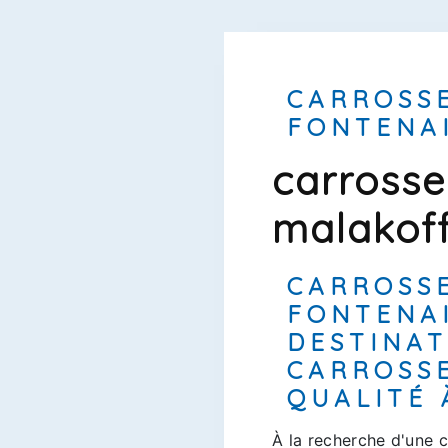
CARROSS
FONTENA
carrosse
malakof
CARROSS
FONTENAI
DESTINA
CARROSSE
QUALITÉ
À la recherche d'une c