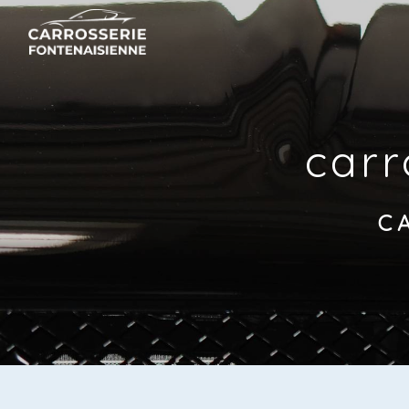
Panneau de gestion des cookies
carr
C