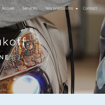
Accueil
Services
Nos prestations
Contact
akoff
NE