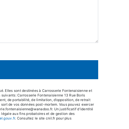
é. Elles sont destinées à Carrosserie Fontenaisienne et
 suivants: Carrosserie Fontenaisienne 13 Rue Boris
de portabilité, de limitation, d’opposition, de retrait
 le sort de vos données post-mortem. Vous pouvez exercer
ie.fontenaisienne@wanadoo.fr. Un justificatif d'identité
égale aux fins probatoires et de gestion des
el.gouv.fr
. Consultez le site cnil.fr pour plus