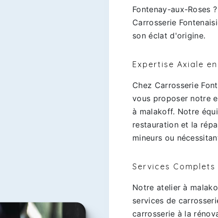
Fontenay-aux-Roses ? 
Carrosserie Fontenais
son éclat d'origine.
Expertise Axiale e
Chez Carrosserie Font
vous proposer notre ex
à malakoff. Notre équi
restauration et la rép
mineurs ou nécessitan
Services Complets
Notre atelier à malak
services de carrosserie
carrosserie à la rénov