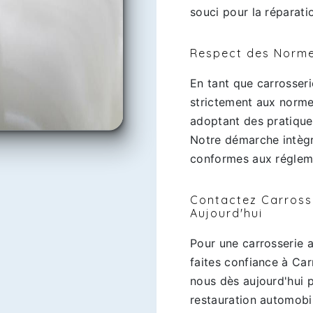
souci pour la réparati
Respect des Norme
En tant que carrosser
strictement aux normes
adoptant des pratique
Notre démarche intèg
conformes aux régleme
Contactez Carross
Aujourd'hui
Pour une carrosserie 
faites confiance à Ca
nous dès aujourd'hui p
restauration automobil