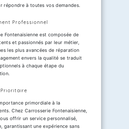
ur répondre à toutes vos demandes.
ment Professionnel
ie Fontenaisienne est composée de
ents et passionnés par leur métier,
ues les plus avancées de réparation
agement envers la qualité se traduit
eptionnels à chaque étape du
tion.
Prioritaire
mportance primordiale à la
ients. Chez Carrosserie Fontenaisienne,
ous offrir un service personnalisé,
e, garantissant une expérience sans