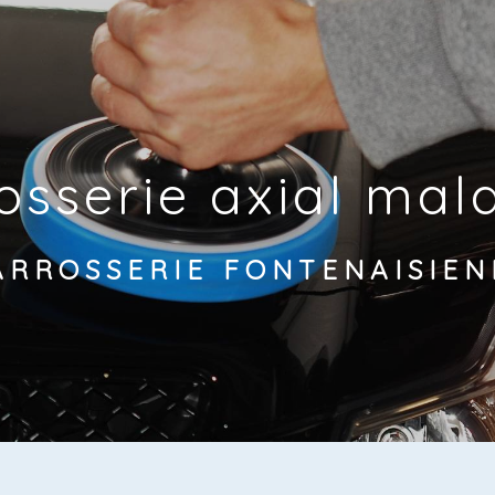
osserie axial mal
ARROSSERIE FONTENAISIEN