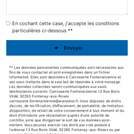
En cochant cette case, j'accepte les conditions
particulières ci-dessous **
Envoyer
** Les données personnelles communiquées sont nécessaires aux
fins de vous contacter et sont enregistrées dans un fichier
informatisé. Elles sont destinées à Carrosserie Fontenaisienne et
ses sous-traitants dans le seul but de répondre à votre message.
Les données collectées seront communiquées aux seuls
destinataires suivants: Carrosserie Fontenaisienne 13 Rue Boris
Vildé, 92260 Fontenay-aux-Roses
carrosserie.fontenaisienne@wanadoo.fr. Vous disposez de droits
d’accès, de rectification, d’effacement, de portabilité, de limitation,
d’opposition, de retrait de votre consentement à tout moment et du
droit d’introduire une réclamation auprès d’une autorité de
contrôle, ainsi que d’organiser le sort de vos données post-
mortem. Vous pouvez exercer ces droits par voie postale à
l'adresse 13 Rue Boris Vildé, 92260 Fontenay-aux-Roses ou par