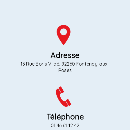
Adresse
13 Rue Boris Vildé, 92260 Fontenay-aux-
Roses
Téléphone
01 46 61 12 42